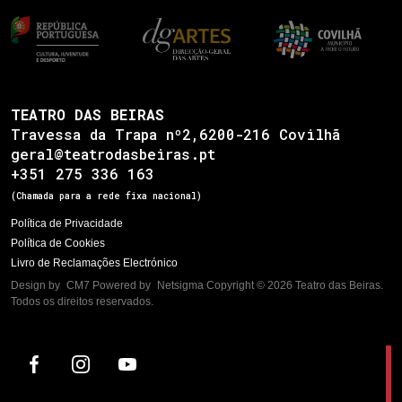
TEATRO DAS BEIRAS
Travessa da Trapa nº2,6200-216 Covilhã
geral@teatrodasbeiras.pt
+351 275 336 163
(Chamada para a rede fixa nacional)
Política de Privacidade
Política de Cookies
Livro de Reclamações Electrónico
Design by
CM7
Powered by
Netsigma
Copyright © 2026 Teatro das Beiras.
Todos os direitos reservados.