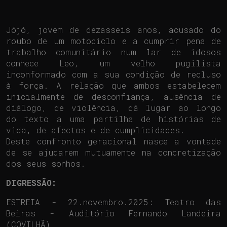
Jójó, jovem de dezasseis anos, acusado do
roubo de um motociclo e a cumprir pena de
trabalho comunitário num lar de idosos
conhece Leo, um velho pugilista
inconformado com a sua condição de recluso
à força. A relação que ambos estabelecem
inicialmente de desconfiança, ausência de
diálogo, de violência, dá lugar ao longo
do texto a uma partilha de histórias de
vida, de afectos e de cumplicidades.
Deste confronto geracional nasce a vontade
de se ajudarem mutuamente na concretização
dos seus sonhos.
DIGRESSÃO:
ESTREIA - 22.novembro.2025: Teatro das
Beiras - Auditório Fernando Landeira
(COVILHÃ)