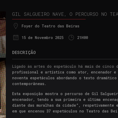
GIL SALGUEIRO NAVE, O PERCURSO NO TE
Foyer do Teatro das Beiras
15 de
Novembro 2025
21
H
00
DESCRIÇÃO
Ligado às artes do espetáculo há mais de cinco 
profissional e artística como ator, encenador e
noventa espetáculos abordando o texto dramático
contemporâneas.
Esta exposição mostra o percurso de Gil Salguei
encenador, tendo a sua primeira e última encena
diante das muralhas da cidade”, respetivamente e
em que encenou 37 espetáculos no Teatro das Bei