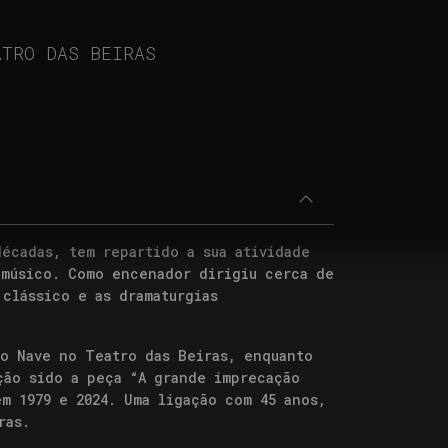
ATRO DAS BEIRAS
décadas, tem repartido a sua atividade
 músico. Como encenador dirigiu cerca de
 clássico e as dramaturgias
ro Nave no Teatro das Beiras, enquanto
ção sido a peça “A grande imprecação
m 1979 e 2024. Uma ligação com 45 anos,
ras.