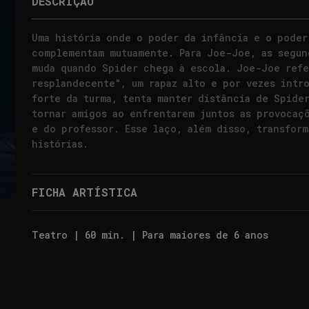
DESCRIÇÃO
Uma história onde o poder da infância e o poder
complementam mutuamente. Para Joe-Joe, as segun
muda quando Spider chega à escola. Joe-Joe refe
resplandecente", um rapaz alto e por vezes intr
forte da turma, tenta manter distância de Spider
tornar amigos ao enfrentarem juntos as provocaç
e do professor. Esse laço, além disso, transform
histórias.
FICHA ARTÍSTICA
Teatro |
60 min. |
Para maiores de 6 anos