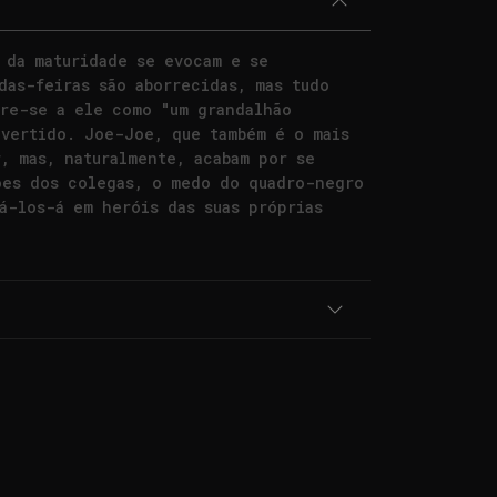
 da maturidade se evocam e se
das-feiras são aborrecidas, mas tudo
re-se a ele como "um grandalhão
overtido. Joe-Joe, que também é o mais
, mas, naturalmente, acabam por se
ões dos colegas, o medo do quadro-negro
á-los-á em heróis das suas próprias