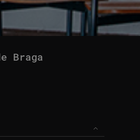
de Braga